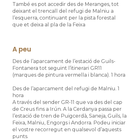
També es pot accedir des de Meranges, tot
deixant el trencall del refugi de Malniu a
l’esquerra, continuant per la pista forestal
que et deixa al pla de la Feixa
A peu
Des de l’aparcament de l’estació de Guils-
Fontanera tot seguint l’itinerari GR11
(marques de pintura vermella i blanca). 1 hora
Des de l’aparcament del refugi de Malniu. 1
hora
A través del sender GR-11 que va des del cap
de Creus fins a Irún. A la Cerdanya passa per
l’estació de tren de Puigcerdà, Saneja, Guils, la
Feixa, Malniu, Engorgs i Andorra. Podeu iniciar
el vostre recorregut en qualsevol d’aquests
punts.