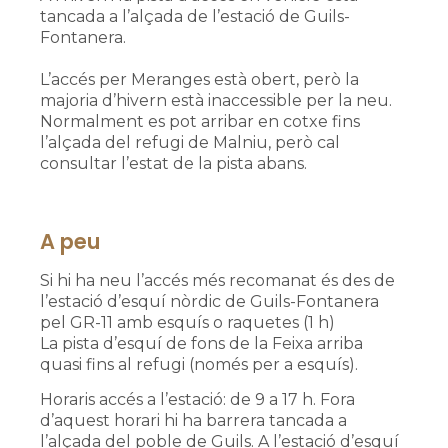
tancada a l’alçada de l’estació de Guils-
Fontanera.
L’accés per Meranges està obert, però la
majoria d’hivern està inaccessible per la neu.
Normalment es pot arribar en cotxe fins
l’alçada del refugi de Malniu, però cal
consultar l’estat de la pista abans.
A peu
Si hi ha neu l’accés més recomanat és des de
l’estació d’esquí nòrdic de Guils-Fontanera
pel GR-11 amb esquís o raquetes (1 h)
La pista d’esquí de fons de la Feixa arriba
quasi fins al refugi (només per a esquís).
Horaris accés a l’estació: de 9 a 17 h. Fora
d’aquest horari hi ha barrera tancada a
l’alçada del poble de Guils. A l’estació d’esquí