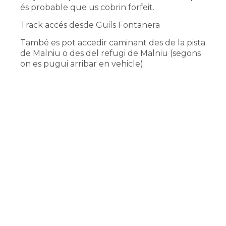
és probable que us cobrin forfeit.
Track accés desde Guils Fontanera
També es pot accedir caminant des de la pista
de Malniu o des del refugi de Malniu (segons
on es pugui arribar en vehicle).