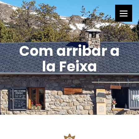
Com arribar a
la Feixa