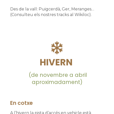
Des de la vall: Puigcerdà, Ger, Meranges…
(Consulteu els nostres tracks al Wikiloc).
HIVERN
(de novembre a abril
aproximadament)
En cotxe
A l’hivern la pista d’accés en vehicle està