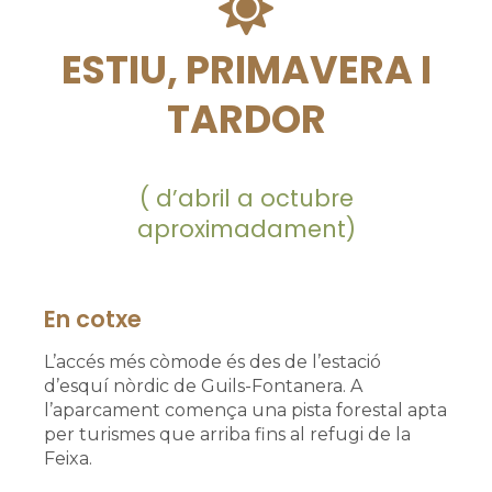
ESTIU, PRIMAVERA I
TARDOR
( d’abril a octubre
aproximadament)
En cotxe
L’accés més còmode és des de l’estació
d’esquí nòrdic de Guils-Fontanera. A
l’aparcament comença una pista forestal apta
per turismes que arriba fins al refugi de la
Feixa.