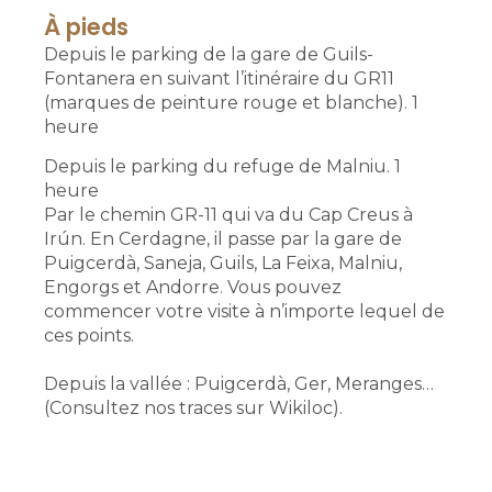
À pieds
Depuis le parking de la gare de Guils-
Fontanera en suivant l’itinéraire du GR11
(marques de peinture rouge et blanche). 1
heure
Depuis le parking du refuge de Malniu. 1
heure
Par le chemin GR-11 qui va du Cap Creus à
Irún. En Cerdagne, il passe par la gare de
Puigcerdà, Saneja, Guils, La Feixa, Malniu,
Engorgs et Andorre. Vous pouvez
commencer votre visite à n’importe lequel de
ces points.
Depuis la vallée : Puigcerdà, Ger, Meranges…
(Consultez nos traces sur Wikiloc).