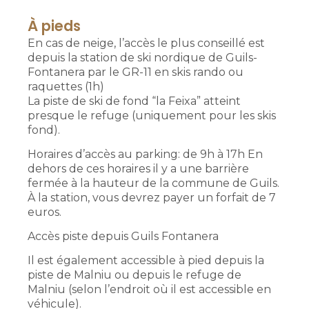
À pieds
En cas de neige, l’accès le plus conseillé est
depuis la station de ski nordique de Guils-
Fontanera par le GR-11 en skis rando ou
raquettes (1h)
La piste de ski de fond “la Feixa” atteint
presque le refuge (uniquement pour les skis
fond).
Horaires d’accès au parking: de 9h à 17h En
dehors de ces horaires il y a une barrière
fermée à la hauteur de la commune de Guils.
À la station, vous devrez payer un forfait de 7
euros.
Accès piste depuis Guils Fontanera
Il est également accessible à pied depuis la
piste de Malniu ou depuis le refuge de
Malniu (selon l’endroit où il est accessible en
véhicule).