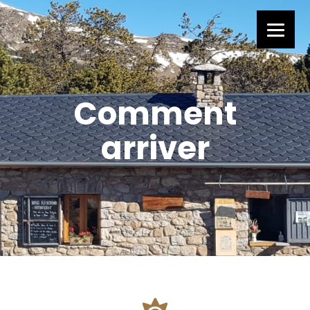
Comment
arriver