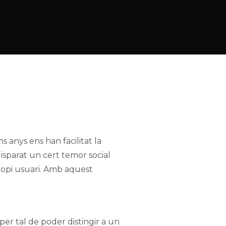
 anys ens han facilitat la
disparat un cert temor social
ropi usuari. Amb aquest
per tal de poder distingir a un